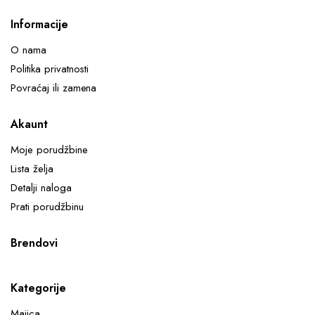
Informacije
O nama
Politika privatnosti
Povraćaj ili zamena
Akaunt
Moje porudžbine
Lista želja
Detalji naloga
Prati porudžbinu
Brendovi
Kategorije
Majica