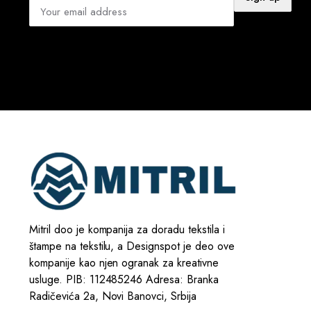
Mitril doo je kompanija za doradu tekstila i
štampe na tekstilu, a Designspot je deo ove
kompanije kao njen ogranak za kreativne
usluge. PIB: 112485246 Adresa: Branka
Radičevića 2a, Novi Banovci, Srbija