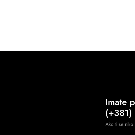
Imate p
(+381)
Ako ti se niko