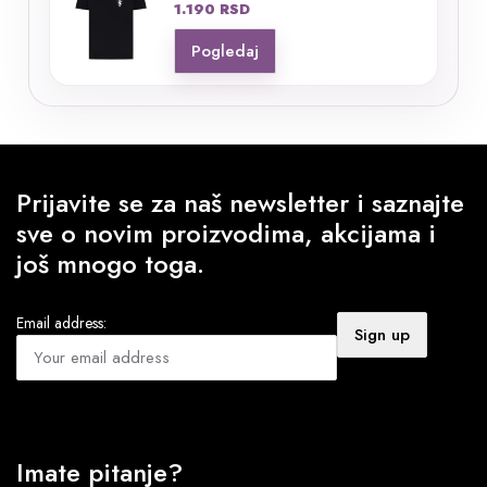
1.190
RSD
Pogledaj
Prijavite se za naš newsletter i saznajte
sve o novim proizvodima, akcijama i
još mnogo toga.
Email address:
Imate pitanje?