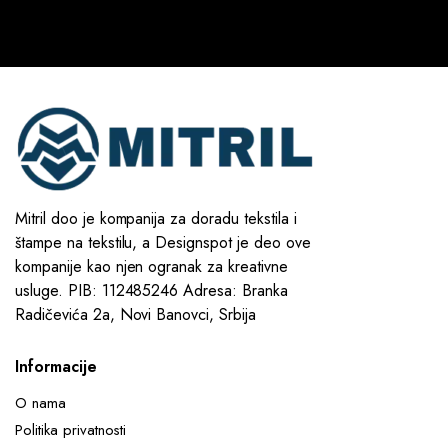
Mitril doo je kompanija za doradu tekstila i
štampe na tekstilu, a Designspot je deo ove
kompanije kao njen ogranak za kreativne
usluge. PIB: 112485246 Adresa: Branka
Radičevića 2a, Novi Banovci, Srbija
Informacije
O nama
Politika privatnosti