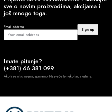
sve o novim proizvodima, akcijama i
još mnogo toga.
Email address:
Imate pitanje?
(+381) 66 381 099
Ako ti se niko ne javi, spavamo. Nazvaće te neko kada ustane.