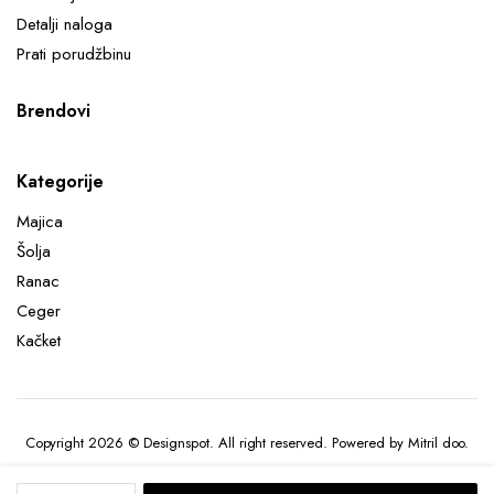
Detalji naloga
Prati porudžbinu
Brendovi
Kategorije
Majica
Šolja
Ranac
Ceger
Kačket
Copyright 2026 © Designspot. All right reserved. Powered by Mitril doo.