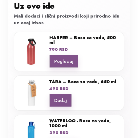
Uz ovo ide
Mali dodaci i slični proizvodi koji prirodno idu
uz ovaj izbor.
HARPER – Boca za vodu, 500
ml
790
RSD
Pogledaj
TARA – Boca za vodu, 650 ml
490
RSD
Dodaj
WATERLOO - Boca za vodu,
1000 ml
390
RSD