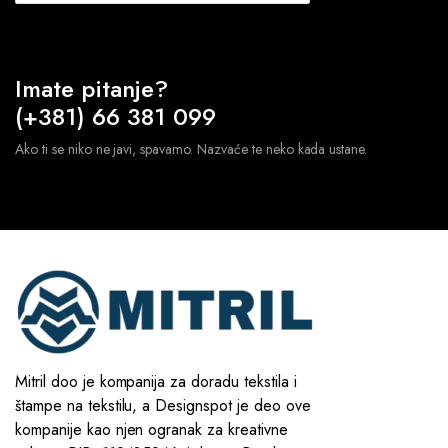
Imate pitanje?
(+381) 66 381 099
Ako ti se niko ne javi, spavamo. Nazvaće te neko kada ustane.
Mitril doo je kompanija za doradu tekstila i
štampe na tekstilu, a Designspot je deo ove
kompanije kao njen ogranak za kreativne