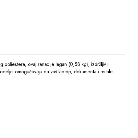
poliestera, ovaj ranac je lagan (0,58 kg), izdržljiv i
odeljci omogućavaju da vaš laptop, dokumenta i ostale