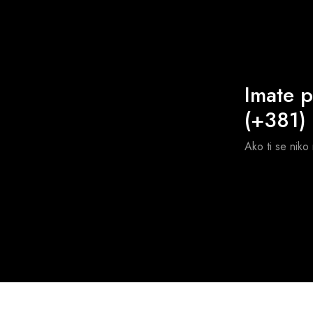
Imate p
(+381)
Ako ti se niko