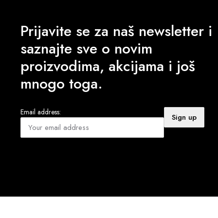
Prijavite se za naš newsletter i
saznajte sve o novim
proizvodima, akcijama i još
mnogo toga.
Email address: