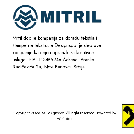
Mitril doo je kompanija za doradu tekstila i
štampe na tekstilu, a Designspot je deo ove
kompanije kao njen ogranak za kreativne
usluge. PIB: 112485246 Adresa: Branka
Radičevića 2a, Novi Banovci, Srbija
Copyright 2026 © Designspot. All right reserved. Powered by
Mitril doo.