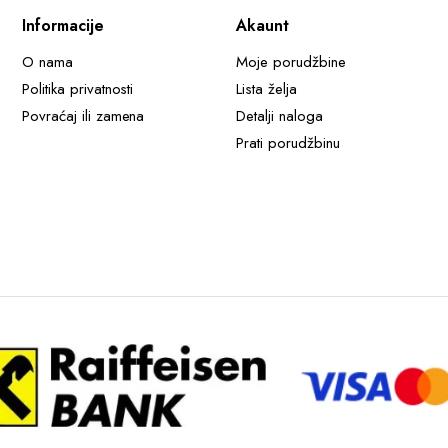
Informacije
Akaunt
O nama
Moje porudžbine
Politika privatnosti
Lista želja
Povraćaj ili zamena
Detalji naloga
Prati porudžbinu