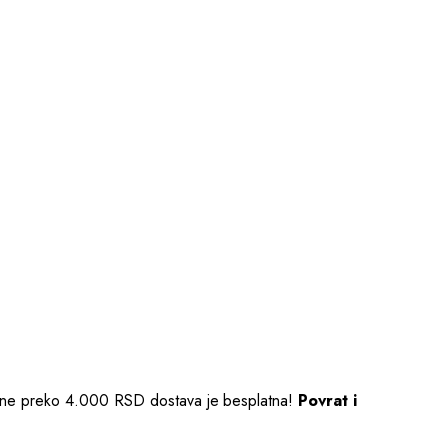
žbine preko 4.000 RSD dostava je besplatna!
Povrat i