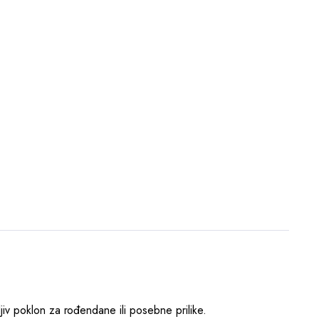
žljiv poklon za rođendane ili posebne prilike.