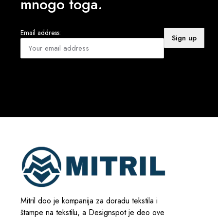
mnogo toga.
Email address:
Mitril doo je kompanija za doradu tekstila i
štampe na tekstilu, a Designspot je deo ove