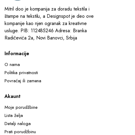
Mitril doo je kompanija za doradu tekstila i
štampe na tekstilu, a Designspot je deo ove
kompanije kao njen ogranak za kreativne
usluge. PIB: 112485246 Adresa: Branka
Radičevića 2a, Novi Banovci, Srbija
Informacije
O nama
Politika privatnosti
Povraćaj ili zamena
Akaunt
Moje porudžbine
Lista želja
Detalji naloga
Prati porudžbinu