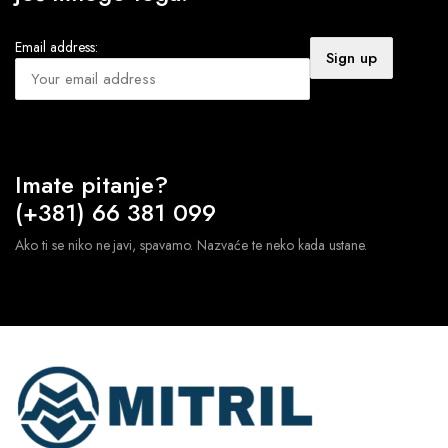
Email address:
Imate pitanje?
(+381) 66 381 099
Ako ti se niko ne javi, spavamo. Nazvaće te neko kada ustane.