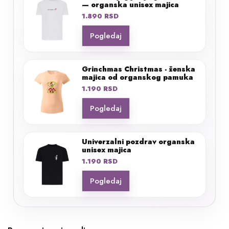
— organska unisex majica
1.890
RSD
Pogledaj
Grinchmas Christmas - ženska
majica od organskog pamuka
1.190
RSD
Pogledaj
Univerzalni pozdrav organska
unisex majica
1.190
RSD
Pogledaj