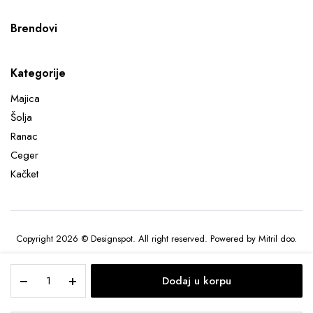
Brendovi
Kategorije
Majica
Šolja
Ranac
Ceger
Kačket
Copyright 2026 © Designspot. All right reserved. Powered by Mitril doo.
Stranger
Dodaj u korpu
Things
bulb