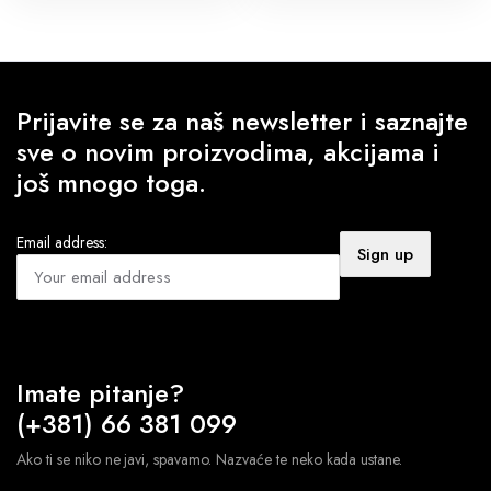
690 RSD.
Prijavite se za naš newsletter i saznajte
sve o novim proizvodima, akcijama i
još mnogo toga.
Email address:
Imate pitanje?
(+381) 66 381 099
Ako ti se niko ne javi, spavamo. Nazvaće te neko kada ustane.