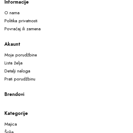
Informacije
O nama
Politika privatnosti
Povraćaj ili zamena
Akaunt
Moje porudžbine
Lista želja
Detalji naloga
Prati porudžbinu
Brendovi
Kategorije
Majica
Šolja