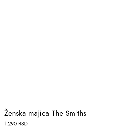
Ženska majica The Smiths
1.290
RSD