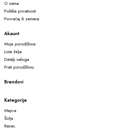
O nama
Politika privatnosti
Povraćaj ili zamena
Akaunt
Moje porudžbine
Lista želja
Detalji naloga
Prati porudžbinu
Brendovi
Kategorije
Majica
Šolja
Ranac