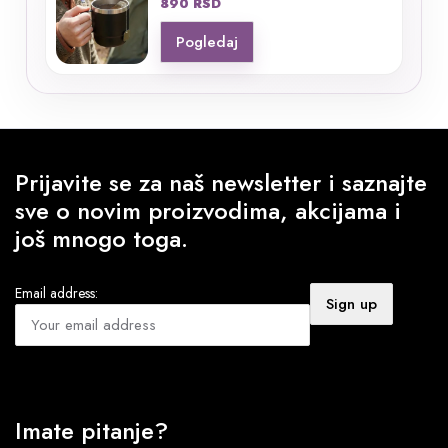
890
RSD
Pogledaj
Prijavite se za naš newsletter i saznajte
sve o novim proizvodima, akcijama i
još mnogo toga.
Email address:
Imate pitanje?