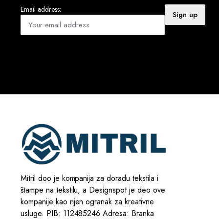
Email address:
Mitril doo je kompanija za doradu tekstila i
štampe na tekstilu, a Designspot je deo ove
kompanije kao njen ogranak za kreativne
usluge. PIB: 112485246 Adresa: Branka