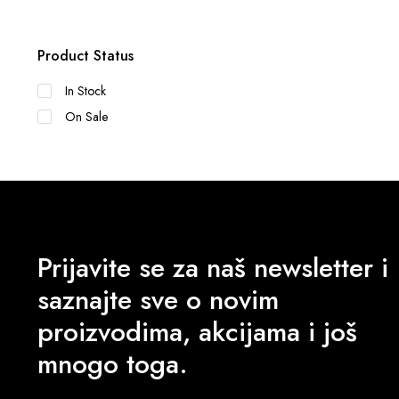
Product Status
In Stock
On Sale
Prijavite se za naš newsletter i
saznajte sve o novim
proizvodima, akcijama i još
mnogo toga.