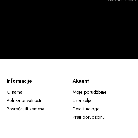
Informacije
Akaunt
O nama
Moje porudžbine
Politika privatnosti
Lista želja
Povraćaj ili zamena
Detalji naloga
Prati porudžbinu