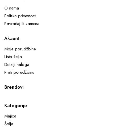
O nama
Politika privatnosti
Povraćaj ili zamena
Akaunt
Moje porudžbine
Lista želja
Detalji naloga
Prati porudžbinu
Brendovi
Kategorije
Majica
Šolja